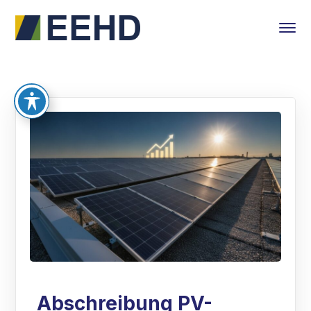
Abschreibung PV-