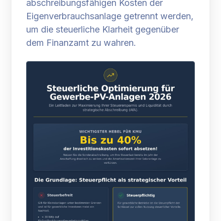
abschreibungsfähigen Kosten der
Eigenverbrauchsanlage getrennt werden,
um die steuerliche Klarheit gegenüber
dem Finanzamt zu wahren.