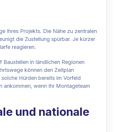
ge Ihres Projekts. Die Nähe zu zentralen
nigt die Zustellung spürbar. Je kürzer
arfe reagieren.
f Baustellen in ländlichen Regionen
fahrtswege können den Zeitplan
e solche Hürden bereits im Vorfeld
 dann ankommen, wenn Ihr Montageteam
le und nationale