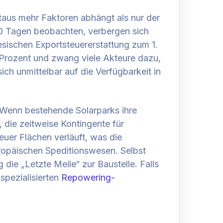
itaus mehr Faktoren abhängt als nur der
30 Tagen beobachten, verbergen sich
esischen Exportsteuererstattung zum 1.
0 Prozent und zwang viele Akteure dazu,
ich unmittelbar auf die Verfügbarkeit in
 Wenn bestehende Solarparks ihre
 die zeitweise Kontingente für
uer Flächen verläuft, was die
ropäischen Speditionswesen. Selbst
e „Letzte Meile“ zur Baustelle. Falls
 spezialisierten
Repowering-