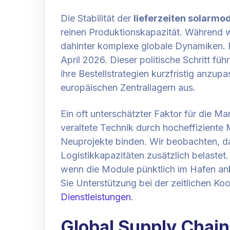
Die Stabilität der
lieferzeiten solarmod
reinen Produktionskapazität. Während w
dahinter komplexe globale Dynamiken. E
April 2026. Dieser politische Schritt f
ihre Bestellstrategien kurzfristig anzup
europäischen Zentrallagern aus.
Ein oft unterschätzter Faktor für die 
veraltete Technik durch hocheffiziente
Neuprojekte binden. Wir beobachten, da
Logistikkapazitäten zusätzlich belaste
wenn die Module pünktlich im Hafen ank
Sie Unterstützung bei der zeitlichen Koo
Dienstleistungen
.
Global Supply Chain