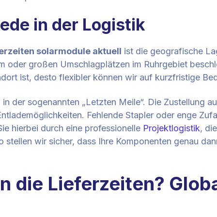
ede in der Logistik
ferzeiten solarmodule aktuell
ist die geografische La
 oder großen Umschlagplätzen im Ruhrgebiet beschleu
rt ist, desto flexibler können wir auf kurzfristige Bed
 in der sogenannten „Letzten Meile“. Die Zustellung au
Entlademöglichkeiten. Fehlende Stapler oder enge Zu
Sie hierbei durch eine professionelle
Projektlogistik
, di
t. So stellen wir sicher, dass Ihre Komponenten genau
die Lieferzeiten? Globa