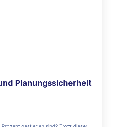
 und Planungssicherheit
 Prozent gestiegen sind? Trotz dieser