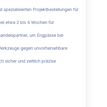
spezialisierten Projektbestellungen für
 bei etwa 2 bis 4 Wochen für
ßhandelspartner, um Engpässe bei
e Werkzeuge gegen unvorhersehbare
h sicher und zeitlich präzise