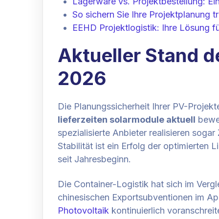
Lagerware vs. Projektbestellung: Ein
So sichern Sie Ihre Projektplanung tr
EEHD Projektlogistik: Ihre Lösung fü
Aktueller Stand d
2026
Die Planungssicherheit Ihrer PV-Projek
lieferzeiten solarmodule aktuell
beweg
spezialisierte Anbieter realisieren sog
Stabilität ist ein Erfolg der optimierte
seit Jahresbeginn.
Die Container-Logistik hat sich im Vergl
chinesischen Exportsubventionen im Apri
Photovoltaik
kontinuierlich voranschrei