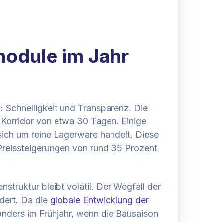
rmodule im Jahr
: Schnelligkeit und Transparenz. Die
Korridor von etwa 30 Tagen. Einige
 sich um reine Lagerware handelt. Diese
n Preissteigerungen von rund 35 Prozent
struktur bleibt volatil. Der Wegfall der
ndert. Da die
globale Entwicklung der
sonders im Frühjahr, wenn die Bausaison