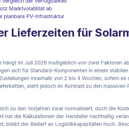
 Vergleich der Verfügbarkeit
otz Marktvolatilität ab
r planbare PV-Infrastruktur
er Lieferzeiten für Sola
te hängt im Juli 2026 maßgeblich von zwei Faktoren ab
en sich für Standard-Komponenten in einem stabilen 
ar Zustellungen innerhalb von 2 bis 4 Wochen, sofern es
n Lieferketten, steht jedoch im Kontrast zu den massive
eich zu den Vorjahren zwar normalisiert, doch die Kosten
l hat die Kalkulationen der Hersteller nachhaltig verä
tet, bleibt der Bedarf an Logistikkapazitäten hoch. Be