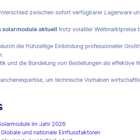
terschied zwischen sofort verfügbarer Lagerware und 
n solarmodule aktuell
trotz volatiler Weltmarktpreise
durch die frühzeitige Einbindung professioneller Gro
n.
istik und die Bündelung von Bestellungen als effektiv
ranchenexpertise, um technische Vorhaben wirtschaftlic
s
r Solarmodule im Jahr 2026
Globale und nationale Einflussfaktoren