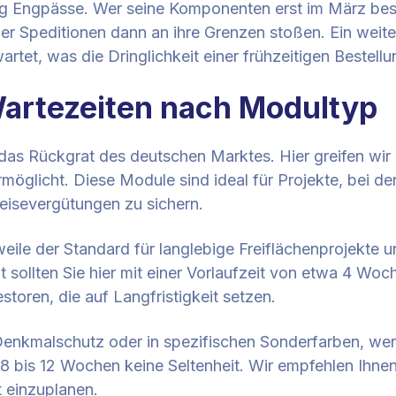
g Engpässe. Wer seine Komponenten erst im März beste
der Speditionen dann an ihre Grenzen stoßen. Ein weit
tet, was die Dringlichkeit einer frühzeitigen Bestellun
Wartezeiten nach Modultyp
das Rückgrat des deutschen Marktes. Hier greifen wir
rmöglicht. Diese Module sind ideal für Projekte, bei d
peisevergütungen zu sichern.
rweile der Standard für langlebige Freiflächenprojekt
sollten Sie hier mit einer Vorlaufzeit von etwa 4 Woc
toren, die auf Langfristigkeit setzen.
Denkmalschutz oder in spezifischen Sonderfarben, wer
 8 bis 12 Wochen keine Seltenheit. Wir empfehlen Ihne
t einzuplanen.