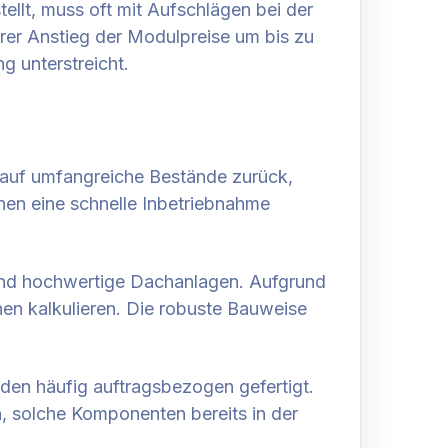
llt, muss oft mit Aufschlägen bei der
erer Anstieg der Modulpreise um bis zu
g unterstreicht.
 auf umfangreiche Bestände zurück,
enen eine schnelle Inbetriebnahme
e und hochwertige Dachanlagen. Aufgrund
hen kalkulieren. Die robuste Bauweise
den häufig auftragsbezogen gefertigt.
n, solche Komponenten bereits in der