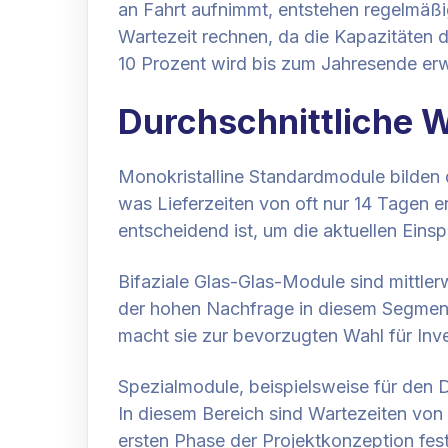
an Fahrt aufnimmt, entstehen regelmäßi
Wartezeit rechnen, da die Kapazitäten 
10 Prozent wird bis zum Jahresende erwar
Durchschnittliche 
Monokristalline Standardmodule bilden 
was Lieferzeiten von oft nur 14 Tagen e
entscheidend ist, um die aktuellen Eins
Bifaziale Glas-Glas-Module sind mittle
der hohen Nachfrage in diesem Segment 
macht sie zur bevorzugten Wahl für Inves
Spezialmodule, beispielsweise für den 
In diesem Bereich sind Wartezeiten von
ersten Phase der Projektkonzeption fes