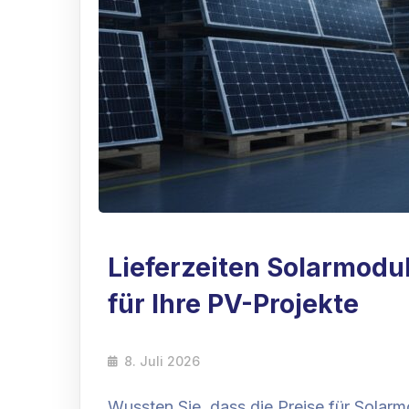
Lieferzeiten Solarmodu
für Ihre PV-Projekte
8. Juli 2026
Wussten Sie, dass die Preise für Solar