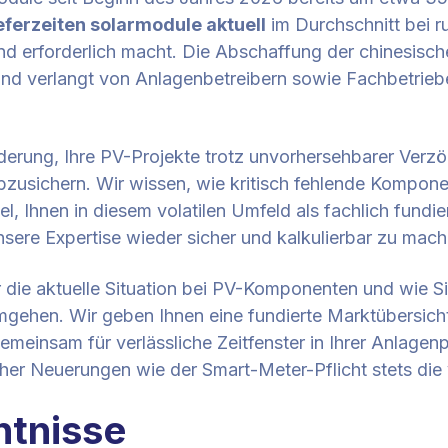
ieferzeiten solarmodule aktuell
im Durchschnitt bei r
erforderlich macht. Die Abschaffung der chinesischen
und verlangt von Anlagenbetreibern sowie Fachbetrieb
rderung, Ihre PV-Projekte trotz unvorhersehbarer Ve
abzusichern. Wir wissen, wie kritisch fehlende Komponen
el, Ihnen in diesem volatilen Umfeld als fachlich fundie
ere Expertise wieder sicher und kalkulierbar zu mach
r die aktuelle Situation bei PV-Komponenten und wie Si
mgehen. Wir geben Ihnen eine fundierte Marktübersich
emeinsam für verlässliche Zeitfenster in Ihrer Anlagen
her Neuerungen wie der Smart-Meter-Pflicht stets die vo
ntnisse