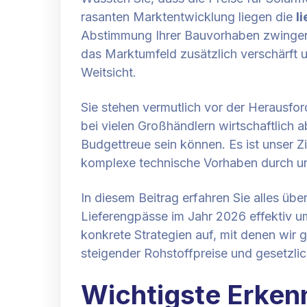
rasanten Marktentwicklung liegen die
l
Abstimmung Ihrer Bauvorhaben zwingend 
das Marktumfeld zusätzlich verschärft 
Weitsicht.
Sie stehen vermutlich vor der Herausfo
bei vielen Großhändlern wirtschaftlich 
Budgettreue sein können. Es ist unser Zi
komplexe technische Vorhaben durch uns
In diesem Beitrag erfahren Sie alles übe
Lieferengpässe im Jahr 2026 effektiv u
konkrete Strategien auf, mit denen wir g
steigender Rohstoffpreise und gesetzlic
Wichtigste Erken