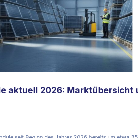
le aktuell 2026: Marktübersicht
module seit Beginn des Jahres 2026 bereits um etwa 35