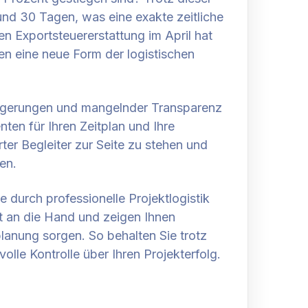
und 30 Tagen, was eine exakte zeitliche
 Exportsteuererstattung im April hat
en eine neue Form der logistischen
rzögerungen und mangelnder Transparenz
ten für Ihren Zeitplan und Ihre
rter Begleiter zur Seite zu stehen und
en.
e durch professionelle Projektlogistik
t an die Hand und zeigen Ihnen
planung sorgen. So behalten Sie trotz
lle Kontrolle über Ihren Projekterfolg.