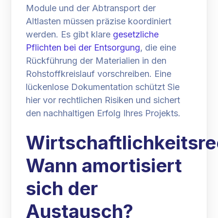
Module und der Abtransport der
Altlasten müssen präzise koordiniert
werden. Es gibt klare
gesetzliche
Pflichten bei der Entsorgung
, die eine
Rückführung der Materialien in den
Rohstoffkreislauf vorschreiben. Eine
lückenlose Dokumentation schützt Sie
hier vor rechtlichen Risiken und sichert
den nachhaltigen Erfolg Ihres Projekts.
Wirtschaftlichkeitsr
Wann amortisiert
sich der
Austausch?