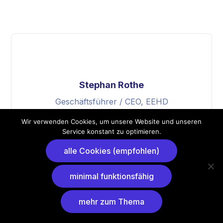
Stephan Rothe
Geschäftsführer / CEO, EEHD
Erneuerbare Energien Handel und
Wir verwenden Cookies, um unsere Website und unseren
Distribution GmbH
Service konstant zu optimieren.
alle Cookies (empfohlen)
minimal funktionsfähig
mehr zum Thema