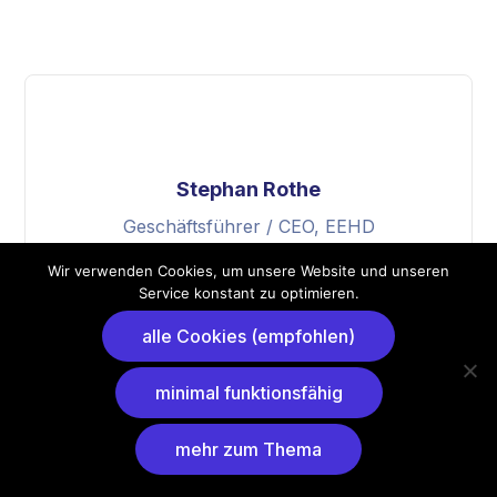
Stephan Rothe
Geschäftsführer / CEO, EEHD
Erneuerbare Energien Handel und
Wir verwenden Cookies, um unsere Website und unseren
Distribution GmbH
Service konstant zu optimieren.
alle Cookies (empfohlen)
minimal funktionsfähig
mehr zum Thema