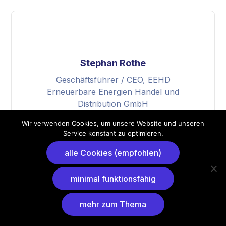
Stephan Rothe
Geschäftsführer / CEO, EEHD
Erneuerbare Energien Handel und
Distribution GmbH
Wir verwenden Cookies, um unsere Website und unseren
Service konstant zu optimieren.
alle Cookies (empfohlen)
minimal funktionsfähig
mehr zum Thema