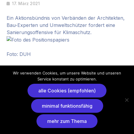
17. März 2021
Ein Aktionsbündnis von Verbänden der Architekten,
Bau-Experten und Umweltschützer fordert eine
Sanierungsoffensive für Klimaschutz.
Foto: DUH
Wir verwenden Cookies, um unsere Website und unseren
Service konstant zu optimieren.
alle Cookies (empfohlen)
minimal funktionsfähig
mehr zum Thema