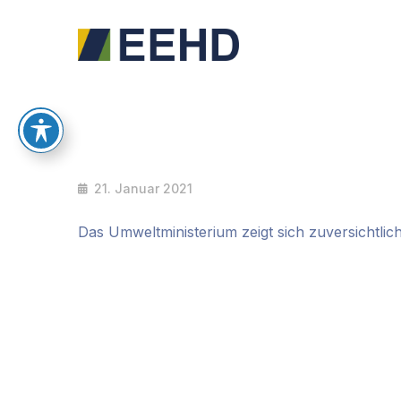
21. Januar 2021
Das Umweltministerium zeigt sich zuversichtlic