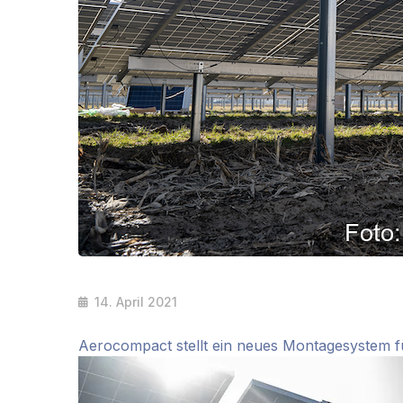
14. April 2021
Aerocompact stellt ein neues Montagesystem f