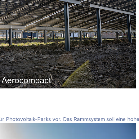
ür Photovoltaik-Parks vor. Das Rammsystem soll eine ho