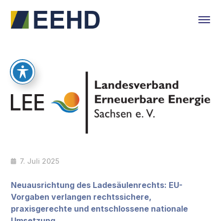
7. Juli 2025
Neuausrichtung des Ladesäulenrechts: EU-
Vorgaben verlangen rechtssichere,
praxisgerechte und entschlossene nationale
Umsetzung