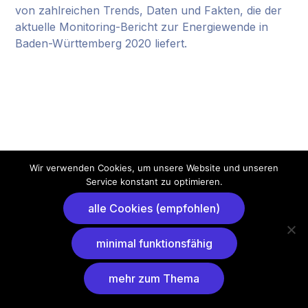
von zahlreichen Trends, Daten und Fakten, die der
aktuelle Monitoring-Bericht zur Energiewende in
Baden-Württemberg 2020 liefert.
Wir verwenden Cookies, um unsere Website und unseren
Service konstant zu optimieren.
alle Cookies (empfohlen)
minimal funktionsfähig
mehr zum Thema