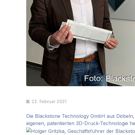
22. Februar 2021
Die Blackstone Technology GmbH aus Döbeln, Sac
eigenen, patentierten 3D-Druck-Technologie her