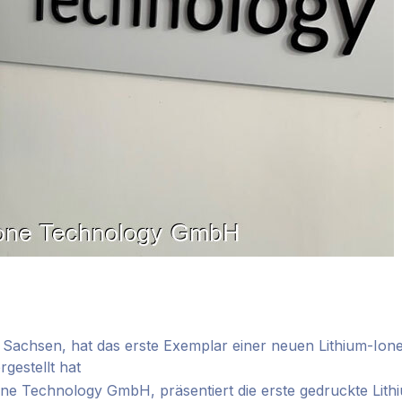
hsen, hat das erste Exemplar einer neuen Lithium-Ionen-Ba
gestellt hat