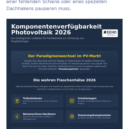
einer fehlenden Schiene oder eines speziellen
Dachhakens pausieren muss.