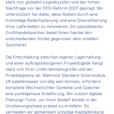
stark von globalen Logistikzyklen und der hohen
Nachfrage vor der EEG-Reform 2027 geprägt. Wir
unterstützen Sie dabei, diese Risiken durch eine
frühzeitige Bedarfsplanung und eine Diversifizierung
Ihrer Lieferketten zu minimieren. Ein spezialisierter
Großhandelspartner bietet Ihnen hierbei den
entscheidenden Vorteil gegenüber dem volatilen
Spotmarkt.
Die Entscheidung zwischen eigener Lagerhaltung
und einer auftragsbezogenen Projektlogistik hängt
stark von Ihrer Unternehmensgröße und der
Projektpipeline ab. Während Standard-Solarmodule
oft palettenweise vorrätig sein können, erfordern
komplexe Wechselrichter-Systeme und Speicher
eine punktgenaue Anlieferung. Wir nutzen digitale
Planungs-Tools, um Ihren Bedarf bereits in der
Vorplanungsphase präzise zu ermitteln. So
vermeiden wir gemeinsam unnötige Kapitalbindung